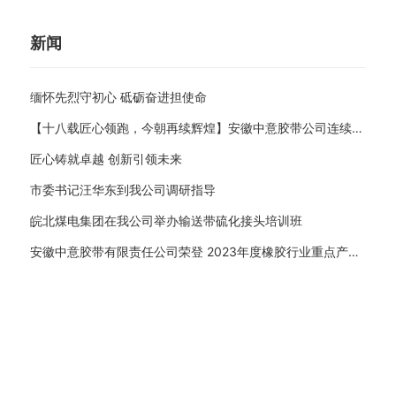
新闻
缅怀先烈守初心 砥砺奋进担使命
【十八载匠心领跑，今朝再续辉煌】安徽中意胶带公司连续十
八年被授予中国“输送带十强企业”称号
匠心铸就卓越 创新引领未来
市委书记汪华东到我公司调研指导
皖北煤电集团在我公司举办输送带硫化接头培训班
安徽中意胶带有限责任公司荣登 2023年度橡胶行业重点产品
能效“领跑者”标杆企业名单
0561-3022135
地址：安徽省淮北市经济开发区淮海东路157号
公司传真：
0561-3022135