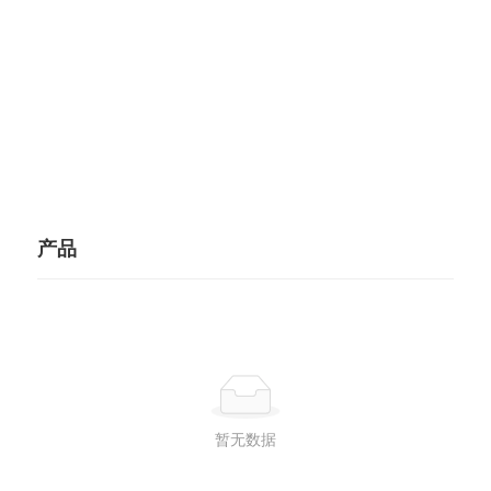
English
产品
暂无数据