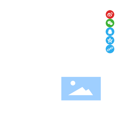
022135
微信公众号
淮北市经济开发区淮海东路
1-3022135