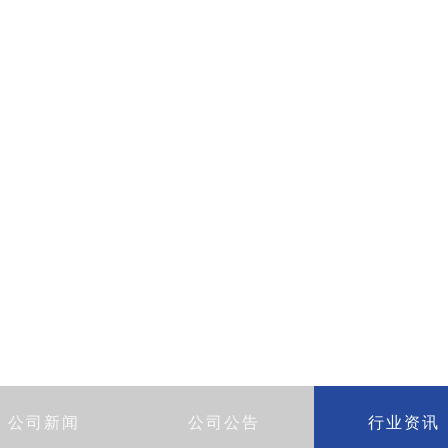
页
关于我们
产品中心
客户服务
人才招
新闻中心
News Center
公司新闻
公司公告
行业资讯