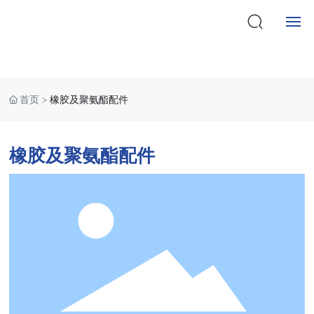
产品中心
Products Center
首页
关于我们
首页
橡胶及聚氨酯配件
产品中心
橡胶及聚氨酯配件
客户服务
人才招聘
新闻资讯
联系我们