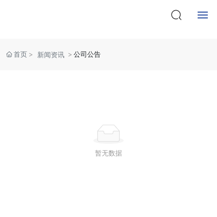
新闻中心
News Center
首页
首页
公司公告
新闻资讯
关于我们
产品中心
客户服务
人才招聘
暂无数据
新闻资讯
联系我们